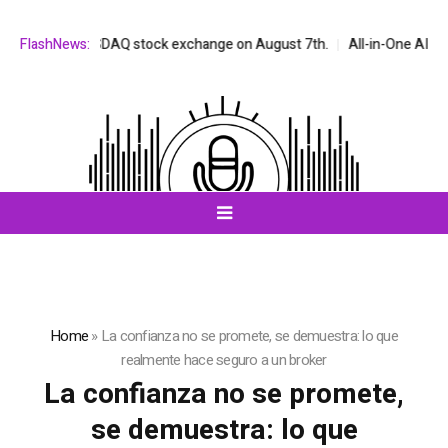
d on the NASDAQ stock exchange on August 7th.
FlashNews:
All-in-One AI Compan
Home
»
La confianza no se promete, se demuestra: lo que
realmente hace seguro a un broker
La confianza no se promete,
se demuestra: lo que