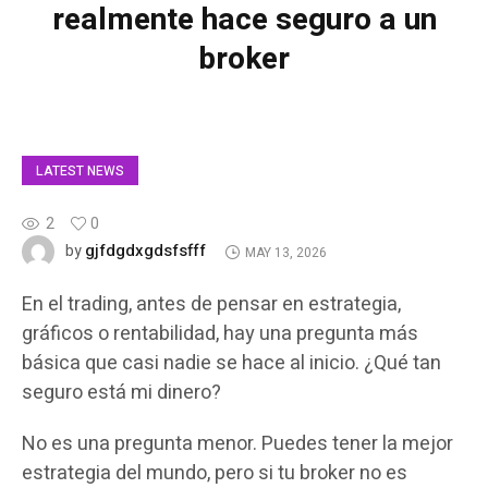
realmente hace seguro a un
broker
LATEST NEWS
2
0
gjfdgdxgdsfsfff
by
MAY 13, 2026
En el trading, antes de pensar en estrategia,
gráficos o rentabilidad, hay una pregunta más
básica que casi nadie se hace al inicio. ¿Qué tan
seguro está mi dinero?
No es una pregunta menor. Puedes tener la mejor
estrategia del mundo, pero si tu broker no es