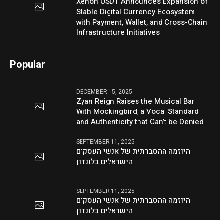
Xenon USDT Announces Expansion of
Stable Digital Currency Ecosystem
with Payment, Wallet, and Cross-Chain
Infrastructure Initiatives
Popular
DECEMBER 15, 2025
Zyan Reign Raises the Musical Bar
With Mockingbird, a Vocal Standard
and Authenticity that Can’t be Denied
SEPTEMBER 11, 2025
היוזמה ההסברתית של אנשי העסקים
הישראלים בלונדון
SEPTEMBER 11, 2025
היוזמה ההסברתית של אנשי העסקים
הישראלים בלונדון