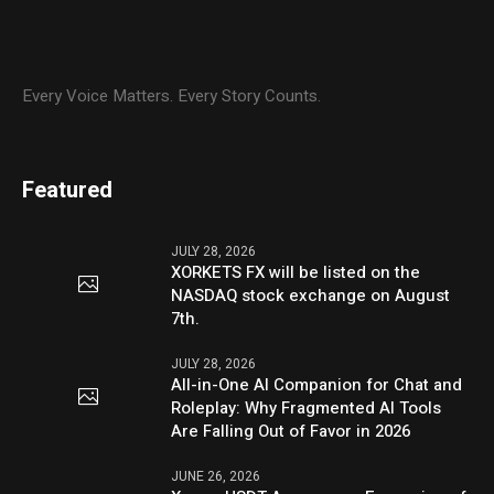
Every Voice Matters. Every Story Counts.
Featured
JULY 28, 2026
XORKETS FX will be listed on the
NASDAQ stock exchange on August
7th.
JULY 28, 2026
All-in-One AI Companion for Chat and
Roleplay: Why Fragmented AI Tools
Are Falling Out of Favor in 2026
JUNE 26, 2026